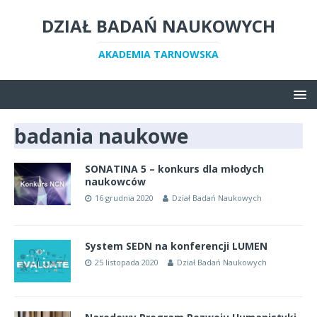
DZIAŁ BADAŃ NAUKOWYCH
AKADEMIA TARNOWSKA
badania naukowe
SONATINA 5 – konkurs dla młodych
naukowców
16 grudnia 2020
Dział Badań Naukowych
System SEDN na konferencji LUMEN
25 listopada 2020
Dział Badań Naukowych