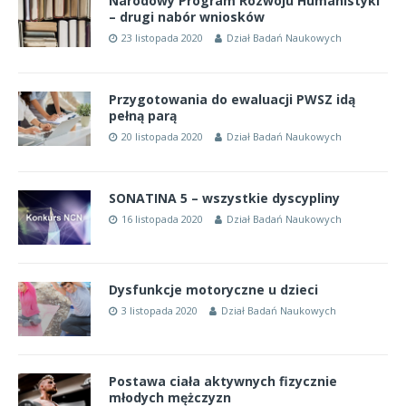
Narodowy Program Rozwoju Humanistyki
– drugi nabór wniosków
23 listopada 2020
Dział Badań Naukowych
Przygotowania do ewaluacji PWSZ idą
pełną parą
20 listopada 2020
Dział Badań Naukowych
SONATINA 5 – wszystkie dyscypliny
16 listopada 2020
Dział Badań Naukowych
Dysfunkcje motoryczne u dzieci
3 listopada 2020
Dział Badań Naukowych
Postawa ciała aktywnych fizycznie
młodych mężczyzn