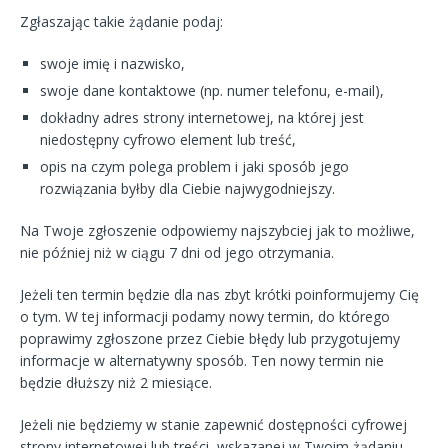
Zgłaszając takie żądanie podaj:
swoje imię i nazwisko,
swoje dane kontaktowe (np. numer telefonu, e-mail),
dokładny adres strony internetowej, na której jest
niedostępny cyfrowo element lub treść,
opis na czym polega problem i jaki sposób jego
rozwiązania byłby dla Ciebie najwygodniejszy.
Na Twoje zgłoszenie odpowiemy najszybciej jak to możliwe,
nie później niż w ciągu 7 dni od jego otrzymania.
Jeżeli ten termin będzie dla nas zbyt krótki poinformujemy Cię
o tym. W tej informacji podamy nowy termin, do którego
poprawimy zgłoszone przez Ciebie błędy lub przygotujemy
informacje w alternatywny sposób. Ten nowy termin nie
będzie dłuższy niż 2 miesiące.
Jeżeli nie będziemy w stanie zapewnić dostępności cyfrowej
strony internetowej lub treści, wskazanej w Twoim żądaniu,