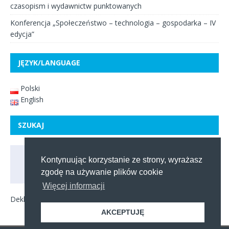
czasopism i wydawnictw punktowanych
Konferencja „Społeczeństwo – technologia – gospodarka – IV
edycja”
JĘZYK/LANGUAGE
Polski
English
SZUKAJ
Kontynuując korzystanie ze strony, wyrażasz
zgodę na używanie plików cookie
Więcej informacji
Deklaracja dostępności
AKCEPTUJĘ