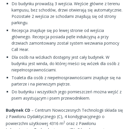
Do budynku prowadzą 3 wejścia. Wejście główne z terenu
kampusu, bez schodów, drzwi otwierają się automatycznie.
Pozostałe 2 wejścia ze schodami znajdują się od strony
parkingu.
Recepcja znajduje się po lewej stronie od wejścia
głównego. Recepcja posiada pętle indukcyjną a przy
drzwiach zamontowany został system wezwania pomocy
Call Hear.
Dla osób na wózkach dostępny jest cały budynek. W
budynku jest winda, do której mieści się wózek dla osób z
niepełnosprawnościami.
Toaleta dla osób z niepełnosprawnościami znajduje się na
parterze i na pierwszym piętrze.
Do budynku i wszystkich jego pomieszczeń można wejść z
psem asystującym i psem przewodnikiem.
Budynek CD
– Centrum Nowoczesnych Technologii składa się
z Pawilonu Dydaktycznego (C), 4 kondygnacyjnego o
2
powierzchni użytkowej 4316 m
oraz z Pawilonu