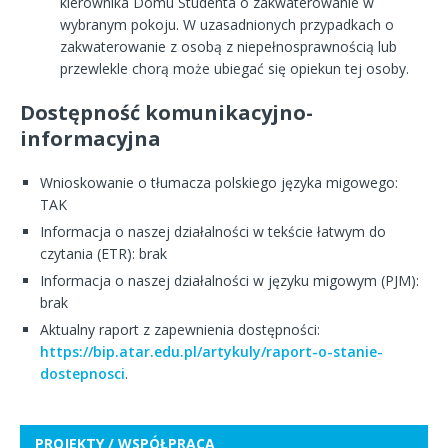
kierownika Domu Studenta o zakwaterowanie w
wybranym pokoju. W uzasadnionych przypadkach o
zakwaterowanie z osobą z niepełnosprawnością lub
przewlekle chorą może ubiegać się opiekun tej osoby.
Dostępność komunikacyjno-
informacyjna
Wnioskowanie o tłumacza polskiego języka migowego:
TAK
Informacja o naszej działalności w tekście łatwym do
czytania (ETR): brak
Informacja o naszej działalności w języku migowym (PJM):
brak
Aktualny raport z zapewnienia dostępności:
https://bip.atar.edu.pl/artykuly/raport-o-stanie-
dostepnosci
.
PROJEKTY / WSPÓŁPRACA