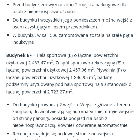
Przed budynkiem wyznaczono 2 miejsca parkingowe dla
osób z niepełnosprawnościami.
Do budynku i wszystkich jego pomieszczeń można wejść z
psem asystującym i psem przewodnikiem.
W budynku, w sali C06 zamontowana została na stałe pętla
indukcyjna.
Budynek EF
– Hala sportowa (E) o łącznej powierzchni
2
użytkowej 2 453,47 m
, Zespół sportowo-rekreacyjny (E) o
2
łącznej powierzchni użytkowej 2 457,06 m
, Pływalnia (F) o
2
łącznej powierzchni użytkowej 1 846,95 m
, parking
podziemny usytuowany pod halą sportową na 90 stanowisk o
2
łącznej powierzchni 2 723,27 m
.
Do budynku prowadzą 2 wejścia. Wejście główne z terenu
kampusu, drzwi otwierają się automatycznie, drugie wejście
od strony parkingu posiada podjazd dla osób z
niepełnosprawnością. Również otwierane automatycznie.
Recepcja znajduje się po lewej stronie od wejścia