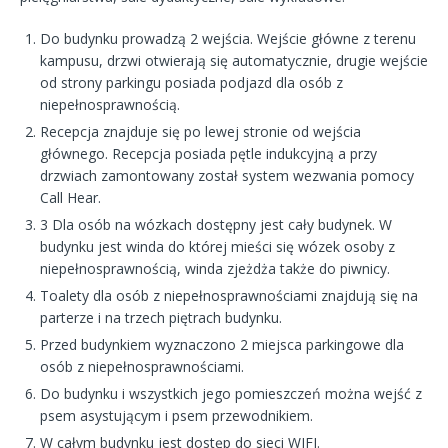
Do budynku prowadzą 2 wejścia. Wejście główne z terenu
kampusu, drzwi otwierają się automatycznie, drugie wejście
od strony parkingu posiada podjazd dla osób z
niepełnosprawnością.
Recepcja znajduje się po lewej stronie od wejścia
głównego. Recepcja posiada pętle indukcyjną a przy
drzwiach zamontowany został system wezwania pomocy
Call Hear.
3 Dla osób na wózkach dostępny jest cały budynek. W
budynku jest winda do której mieści się wózek osoby z
niepełnosprawnością, winda zjeżdża także do piwnicy.
Toalety dla osób z niepełnosprawnościami znajdują się na
parterze i na trzech piętrach budynku.
Przed budynkiem wyznaczono 2 miejsca parkingowe dla
osób z niepełnosprawnościami.
Do budynku i wszystkich jego pomieszczeń można wejść z
psem asystującym i psem przewodnikiem.
W całym budynku jest dostęp do sieci WIFI.