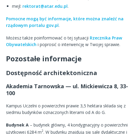
mejl:
rektorat@atar.edu.pl
.
Pomocne mogą być informacje, które można znaleźć na
rządowym portalu gov.pl
.
Możesz także poinformować o tej sytuacji
Rzecznika Praw
Obywatelskich
i poprosić o interwencję w Twojej sprawie.
Pozostałe informacje
Dostępność architektoniczna
Akademia Tarnowska — ul. Mickiewicza 8, 33-
100
Kampus Uczelni o powierzchni prawie 3,5 hektara składa się z
siedmiu budynków oznaczonych literami od A do G.
Budynek A
– budynek główny, 4 kondygnacyjny o powierzchni
2
użytkowej 6284 m
. W budynku znajdują się sale dydaktyczne i