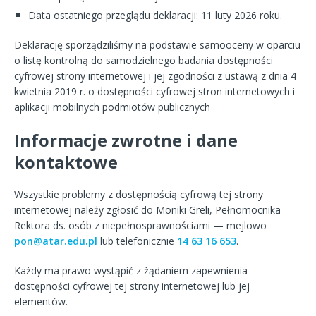
Data ostatniego przeglądu deklaracji:
11 luty 2026 roku.
Deklarację sporządziliśmy na podstawie samooceny w oparciu
o listę kontrolną do samodzielnego badania dostępności
cyfrowej strony internetowej i jej zgodności z ustawą z dnia 4
kwietnia 2019 r. o dostępności cyfrowej stron internetowych i
aplikacji mobilnych podmiotów publicznych
Informacje zwrotne i dane
kontaktowe
Wszystkie problemy z dostępnością cyfrową tej strony
internetowej należy zgłosić do
Moniki Greli, Pełnomocnika
Rektora ds. osób z niepełnosprawnościami
— mejlowo
pon@atar.edu.pl
lub telefonicznie
14 63 16 653
.
Każdy ma prawo wystąpić z żądaniem zapewnienia
dostępności cyfrowej tej strony internetowej lub jej
elementów.