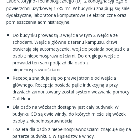
Laboratoryjno-Technologicznego (D), 2 kondygnacyjnego o
2
powierzchni użytkowej 1785 m
. W budynku znajdują się sale
dydaktyczne, laboratoria komputerowe i elektroniczne oraz
pomieszczenia administracyjne.
Do budynku prowadzą 3 wejścia w tym 2 wejścia ze
schodami. Wejście główne z terenu kampusu, drzwi
otwierają się automatycznie, wejście posiada podjazd dla
osób z niepełnosprawnościami. Do drugiego wejście
prowadzi ten sam podjazd dla osób z
niepełnosprawnościami.
Recepcja znajduje się po prawej stronie od wejścia
głównego. Recepcja posiada pętle indukcyjną a przy
drzwiach zamontowany został system wezwania pomocy
Call Hear.
Dla osób na wózkach dostępny jest cały budynek. W
budynku CD są dwie windy, do których mieści się wózek
osoby z niepełnosprawnością.
Toaleta dla osób z niepełnosprawnościami znajduje się na
parterze budynku C w sąsiedztwie windy.