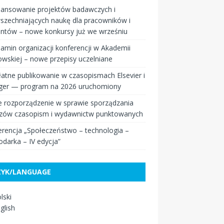
nansowanie projektów badawczych i
szechniających naukę dla pracowników i
entów – nowe konkursy już we wrześniu
amin organizacji konferencji w Akademii
wskiej – nowe przepisy uczelniane
atne publikowanie w czasopismach Elsevier i
nger — program na 2026 uruchomiony
 rozporządzenie w sprawie sporządzania
zów czasopism i wydawnictw punktowanych
rencja „Społeczeństwo – technologia –
darka – IV edycja”
ZYK/LANGUAGE
lski
glish