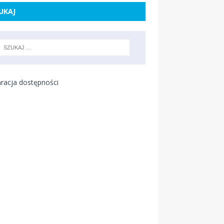
UKAJ
racja dostępności