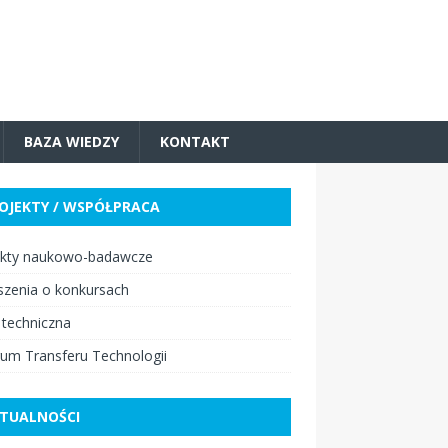
BAZA WIEDZY
KONTAKT
OJEKTY / WSPÓŁPRACA
ekty naukowo-badawcze
szenia o konkursach
 techniczna
um Transferu Technologii
TUALNOŚCI