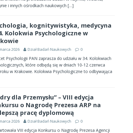
nie i innych ośrodkach naukowych
[…]
chologia, kognitywistyka, medycyna
4. Kolokwia Psychologiczne w
akowie
marca 2026
Dział Badań Naukowych
0
et Psychologii PAN zaprasza do udziału w 34. Kolokwiach
ologicznych, które odbędą się w dniach 10-12 czerwca
roku w Krakowie. Kolokwia Psychologiczne to odbywająca
dry dla Przemysłu” – VIII edycja
kursu o Nagrodę Prezesa ARP na
lepszą pracę dyplomową
marca 2026
Dział Badań Naukowych
0
rtowała VIII edycja Konkursu o Nagrodę Prezesa Agencji