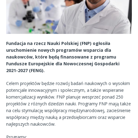
Fundacja na rzecz Nauki Polskiej (FNP) ogłosiła
uruchomienie nowych programów wsparcia dla
naukowców, które będą finansowane z programu
Fundusze Europejskie dla Nowoczesnej Gospodarki
2021-2027 (FENG).
Celem projektów będzie rozwój badań naukowych o wysokim
potencjale innowacyjnym i społecznym, a także wspieranie
komercjalizacji wyników. FNP planuje wesprzeć ponad 250
projektów z różnych dziedzin nauki. Programy FNP mają także
na celu stymulację współpracy międzynarodowej, zacieśnienie
współpracy między nauką a przedsiębiorcami oraz wsparcie
najlepszych naukowców.
Programy: