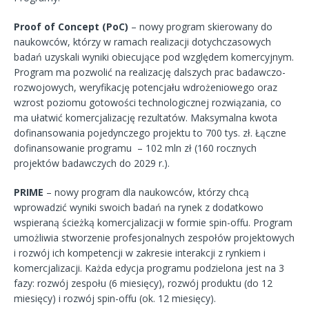
Proof of Concept (PoC)
– nowy program skierowany do
naukowców, którzy w ramach realizacji dotychczasowych
badań uzyskali wyniki obiecujące pod względem komercyjnym.
Program ma pozwolić na realizację dalszych prac badawczo-
rozwojowych, weryfikację potencjału wdrożeniowego oraz
wzrost poziomu gotowości technologicznej rozwiązania, co
ma ułatwić komercjalizację rezultatów. Maksymalna kwota
dofinansowania pojedynczego projektu to 700 tys. zł. Łączne
dofinansowanie programu – 102 mln zł (160 rocznych
projektów badawczych do 2029 r.).
PRIME
– nowy program dla naukowców, którzy chcą
wprowadzić wyniki swoich badań na rynek z dodatkowo
wspieraną ścieżką komercjalizacji w formie spin-offu. Program
umożliwia stworzenie profesjonalnych zespołów projektowych
i rozwój ich kompetencji w zakresie interakcji z rynkiem i
komercjalizacji. Każda edycja programu podzielona jest na 3
fazy: rozwój zespołu (6 miesięcy), rozwój produktu (do 12
miesięcy) i rozwój spin-offu (ok. 12 miesięcy).