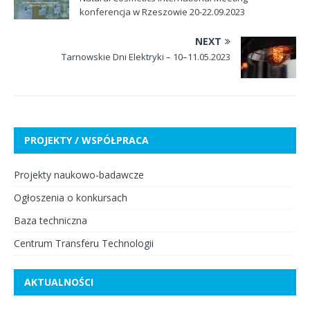
konferencja w Rzeszowie 20-22.09.2023
NEXT
Tarnowskie Dni Elektryki – 10–11.05.2023
PROJEKTY / WSPÓŁPRACA
Projekty naukowo-badawcze
Ogłoszenia o konkursach
Baza techniczna
Centrum Transferu Technologii
AKTUALNOŚCI