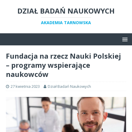
DZIAŁ BADAŃ NAUKOWYCH
AKADEMIA TARNOWSKA
Fundacja na rzecz Nauki Polskiej
– programy wspierające
naukowców
27 kwietnia 2023
Dział Badań Naukowych