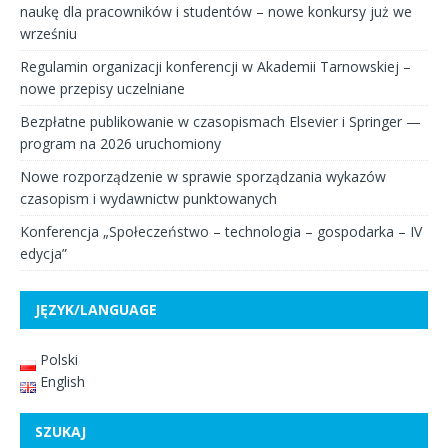
naukę dla pracowników i studentów – nowe konkursy już we
wrześniu
Regulamin organizacji konferencji w Akademii Tarnowskiej –
nowe przepisy uczelniane
Bezpłatne publikowanie w czasopismach Elsevier i Springer —
program na 2026 uruchomiony
Nowe rozporządzenie w sprawie sporządzania wykazów
czasopism i wydawnictw punktowanych
Konferencja „Społeczeństwo – technologia – gospodarka – IV
edycja”
JĘZYK/LANGUAGE
Polski
English
SZUKAJ