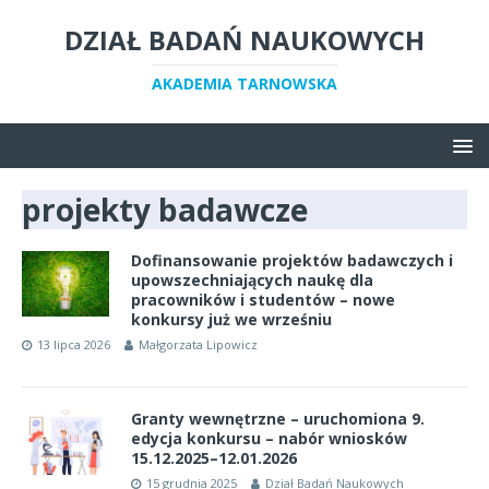
DZIAŁ BADAŃ NAUKOWYCH
AKADEMIA TARNOWSKA
projekty badawcze
Dofinansowanie projektów badawczych i
upowszechniających naukę dla
pracowników i studentów – nowe
konkursy już we wrześniu
13 lipca 2026
Małgorzata Lipowicz
Granty wewnętrzne – uruchomiona 9.
edycja konkursu – nabór wniosków
15.12.2025–12.01.2026
15 grudnia 2025
Dział Badań Naukowych