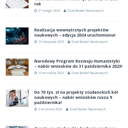
rok
21 lutego 2024
Dział Badań Naukowych
Realizacja wewnętrznych projektów
naukowych – edycja 2024 uruchomiona!
13 listopada 2023
Dział Badań Naukowych
Narodowy Program Rozwoju Humanistyki
– nabór wniosków do 31 października 2023!
13 września 2023
Dział Badań Naukowych
Do 70 tys. zł na projekty studenckich kół
naukowych – nabór wniosków rusza 9
października!
5 września 2023
Dział Badań Naukowych