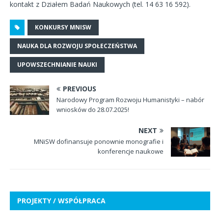
kontakt z Działem Badań Naukowych (tel. 14 63 16 592).
KONKURSY MNISW
NAUKA DLA ROZWOJU SPOŁECZEŃSTWA
UPOWSZECHNIANIE NAUKI
PREVIOUS
Narodowy Program Rozwoju Humanistyki – nabór
wniosków do 28.07.2025!
NEXT
MNiSW dofinansuje ponownie monografie i
konferencje naukowe
PROJEKTY / WSPÓŁPRACA