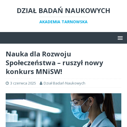
DZIAŁ BADAŃ NAUKOWYCH
AKADEMIA TARNOWSKA
Nauka dla Rozwoju
Społeczeństwa – ruszył nowy
konkurs MNiSW!
3 czerwca 2025
Dział Badań Naukowych