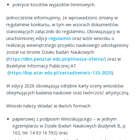
pokrycie kosztów wyjazdów terenowych.
Jednocześnie informujemy, że wprowadzono zmiany w
regulaminie konkursu, w tym we wzorach dokumentów
stanowiących załączniki do regulaminu. Obowiązujący w
uruchomionej edycji
regulamin
oraz wzór wniosku o
realizację wewnętrznego projektu naukowego udostępniony
został na stronie Działu Badań Naukowych
(
https://dbn.pwsztar.edu.pl/pl/nasza-oferta/
) oraz w
Biuletynie Informacji Publicznej AT
(
https://bip.atar.edu.pl/zarzadzenie/z-133-2025
).
W edycji 2026 obowiązują odrębne karty oceny wniosków
obejmujących badania naukowe oraz twórczość artystyczną.
Wnioski należy składać w dwóch formach:
papierowej z podpisem Wnioskującego – w jednym
egzemplarzu w Dziale Badań Naukowych (budynek B, p.
102, tel. 14 63 16 592) oraz