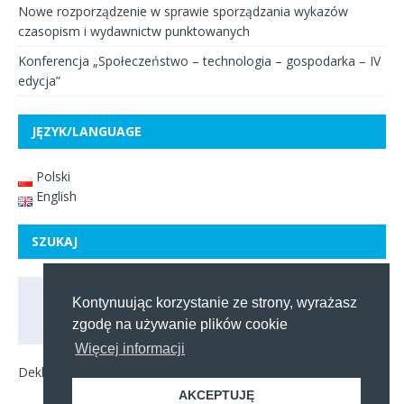
Nowe rozporządzenie w sprawie sporządzania wykazów
czasopism i wydawnictw punktowanych
Konferencja „Społeczeństwo – technologia – gospodarka – IV
edycja”
JĘZYK/LANGUAGE
Polski
English
SZUKAJ
Kontynuując korzystanie ze strony, wyrażasz
zgodę na używanie plików cookie
Więcej informacji
Deklaracja dostępności
AKCEPTUJĘ