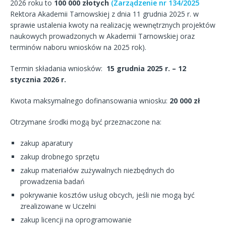
2026 roku to
100 000 złotych
(Zarządzenie nr 134/2025
Rektora Akademii Tarnowskiej z dnia 11 grudnia 2025 r. w
sprawie ustalenia kwoty na realizację wewnętrznych projektów
naukowych prowadzonych w Akademii Tarnowskiej oraz
terminów naboru wniosków na 2025 rok).
Termin składania wniosków:
15 grudnia 2025 r.
– 12
stycznia 2026 r.
Kwota maksymalnego dofinansowania wniosku:
20 000 zł
Otrzymane środki mogą być przeznaczone na:
zakup aparatury
zakup drobnego sprzętu
zakup materiałów zużywalnych niezbędnych do
prowadzenia badań
pokrywanie kosztów usług obcych, jeśli nie mogą być
zrealizowane w Uczelni
zakup licencji na oprogramowanie