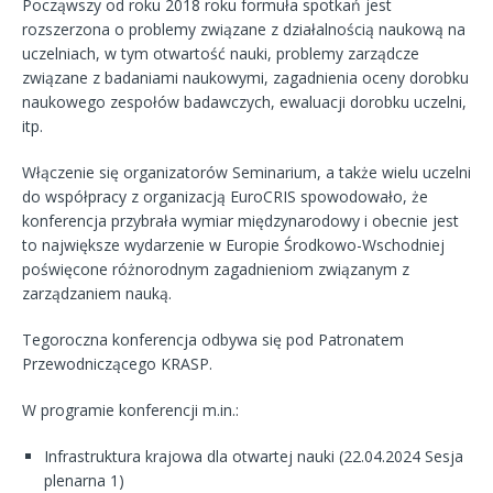
Począwszy od roku 2018 roku formuła spotkań jest
rozszerzona o problemy związane z działalnością naukową na
uczelniach, w tym otwartość nauki, problemy zarządcze
związane z badaniami naukowymi, zagadnienia oceny dorobku
naukowego zespołów badawczych, ewaluacji dorobku uczelni,
itp.
Włączenie się organizatorów Seminarium, a także wielu uczelni
do współpracy z organizacją EuroCRIS spowodowało, że
konferencja przybrała wymiar międzynarodowy i obecnie jest
to największe wydarzenie w Europie Środkowo-Wschodniej
poświęcone różnorodnym zagadnieniom związanym z
zarządzaniem nauką.
Tegoroczna konferencja odbywa się pod Patronatem
Przewodniczącego KRASP.
W programie konferencji m.in.:
Infrastruktura krajowa dla otwartej nauki (22.04.2024 Sesja
plenarna 1)