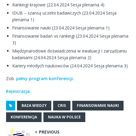
Rankingi krajowe (22.04.2024 Sesja plenarna 4)
IDUB – szansą uczelni badawczych (23.04.2024 Sesja
plenarna 1)
Finansowanie nauki (23.04.2024 Sesja plenarna 1)
Finansowanie badań vs rankingi (23.04.2024 Sesja plenarna
3)
Międzynarodowe doświadczenia w ewaluacji i zarządzaniu
badaniami (24.04.2024 Sesja plenarna 2)
Kariery młodych naukowców (24.04.2024 Sesja plenarna 3)
Zob.
pełny program konferencji.
Rejestracja.
BAZA WIEDZY
CRIS
FINANSOWANIE NAUKI
KONFERENCJA
NAUKA W POLSCE
PREVIOUS