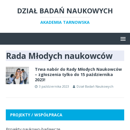
DZIAŁ BADAŃ NAUKOWYCH
AKADEMIA TARNOWSKA
Rada Młodych naukowców
Trwa nabór do Rady Młodych Naukowców
– zgłoszenia tylko do 15 października
2023!
3 października 2023
Dział Badań Naukowych
PROJEKTY / WSPÓŁPRACA
Projekty naukowo-badawcze