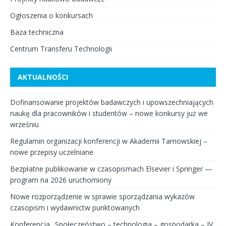
Ogłoszenia o konkursach
Baza techniczna
Centrum Transferu Technologii
AKTUALNOŚCI
Dofinansowanie projektów badawczych i upowszechniających
naukę dla pracowników i studentów – nowe konkursy już we
wrześniu
Regulamin organizacji konferencji w Akademii Tarnowskiej –
nowe przepisy uczelniane
Bezpłatne publikowanie w czasopismach Elsevier i Springer —
program na 2026 uruchomiony
Nowe rozporządzenie w sprawie sporządzania wykazów
czasopism i wydawnictw punktowanych
Konferencja „Społeczeństwo – technologia – gospodarka – IV