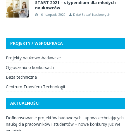
START 2021 – stypendium dla młodych
naukowców
16 listopada 2020
Dział Badań Naukowych
PROJEKTY / WSPÓŁPRACA
Projekty naukowo-badawcze
Ogłoszenia o konkursach
Baza techniczna
Centrum Transferu Technologii
AKTUALNOŚCI
Dofinansowanie projektów badawczych i upowszechniających
naukę dla pracowników i studentów – nowe konkursy już we
wrześniu