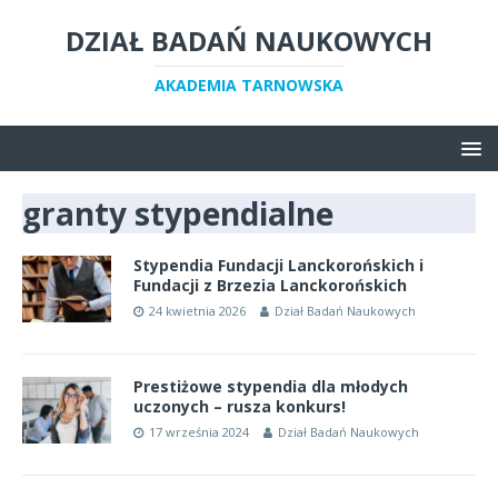
DZIAŁ BADAŃ NAUKOWYCH
AKADEMIA TARNOWSKA
granty stypendialne
Stypendia Fundacji Lanckorońskich i
Fundacji z Brzezia Lanckorońskich
24 kwietnia 2026
Dział Badań Naukowych
Prestiżowe stypendia dla młodych
uczonych – rusza konkurs!
17 września 2024
Dział Badań Naukowych