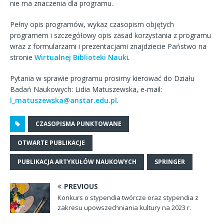
nie ma znaczenia dla programu.
Pełny opis programów, wykaz czasopism objętych
programem i szczegółowy opis zasad korzystania z programu
wraz z formularzami i prezentacjami znajdziecie Państwo na
stronie
Wirtualnej Biblioteki Nauk
i.
Pytania w sprawie programu prosimy kierować do Działu
Badań Naukowych: Lidia Matuszewska, e-mail:
l_matuszewska@anstar.edu.pl
.
CZASOPISMA PUNKTOWANE
OTWARTE PUBLIKACJE
PUBLIKACJA ARTYKUŁÓW NAUKOWYCH
SPRINGER
PREVIOUS
Konkurs o stypendia twórcze oraz stypendia z
zakresu upowszechniania kultury na 2023 r.