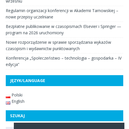
wrześniu
Regulamin organizacji konferencji w Akademii Tarnowskiej –
nowe przepisy uczelniane
Bezpłatne publikowanie w czasopismach Elsevier i Springer —
program na 2026 uruchomiony
Nowe rozporządzenie w sprawie sporządzania wykazów
czasopism i wydawnictw punktowanych
Konferencja „Społeczeństwo – technologia – gospodarka – IV
edycja”
JĘZYK/LANGUAGE
Polski
English
SZUKAJ