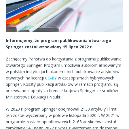
Informujemy, że program publikowania otwartego
Springer został wznowiony 15 lipca 2022 r.
Zachęcamy Państwa do korzystania z programu publikowania
otwartego Springer. Program umożliwia autorom afiliowanym
w polskich instytucjach akademickich publikowanie artykułów
otwartych na licencji
CC-BY
w czasopismach hybrydowych
Springer. Koszty publikacji artykułów w ramach programu są
pokrywane z opłaty za licencję krajową Springer ze środków
Ministerstwa Edukacji i Nauki.
W 2020 r. program Springer obejmował 2133 artykuły i limit
ten został wyczerpany w połowie listopada 2020 r. W 2021 w
programie zostało opublikowanych 2163 artykułów i został
zamknięty 14 lutego 2022 r. wraz z wyczerpaniem dostępnej