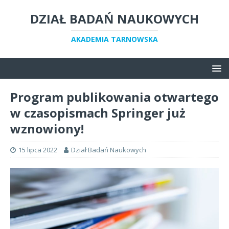
DZIAŁ BADAŃ NAUKOWYCH
AKADEMIA TARNOWSKA
Program publikowania otwartego
w czasopismach Springer już
wznowiony!
15 lipca 2022
Dział Badań Naukowych