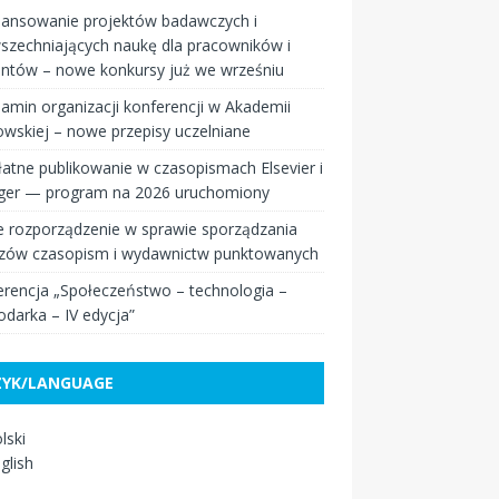
nansowanie projektów badawczych i
szechniających naukę dla pracowników i
entów – nowe konkursy już we wrześniu
amin organizacji konferencji w Akademii
wskiej – nowe przepisy uczelniane
atne publikowanie w czasopismach Elsevier i
nger — program na 2026 uruchomiony
 rozporządzenie w sprawie sporządzania
zów czasopism i wydawnictw punktowanych
rencja „Społeczeństwo – technologia –
darka – IV edycja”
ZYK/LANGUAGE
lski
glish