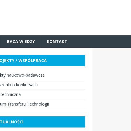
BAZA WIEDZY
KONTAKT
OJEKTY / WSPÓŁPRACA
ekty naukowo-badawcze
szenia o konkursach
 techniczna
um Transferu Technologii
TUALNOŚCI