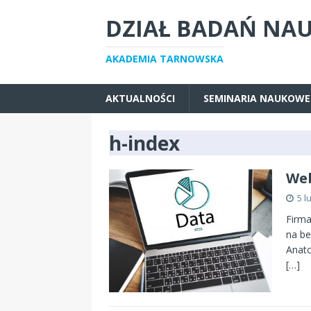
DZIAŁ BADAŃ NA
AKADEMIA TARNOWSKA
AKTUALNOŚCI
SEMINARIA NAUKOWE
h-index
Web
5 l
Firma
na be
Anato
[…]