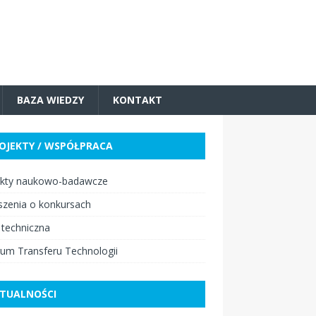
BAZA WIEDZY
KONTAKT
OJEKTY / WSPÓŁPRACA
ekty naukowo-badawcze
szenia o konkursach
 techniczna
um Transferu Technologii
TUALNOŚCI