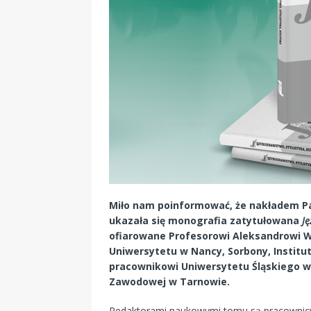
Miło nam poinformować, że nakładem P
ukazała się monografia zatytułowana
Ję
ofiarowane Profesorowi Aleksandrowi 
Uniwersytetu w Nancy, Sorbony, Institut
pracownikowi Uniwersytetu Śląskiego w
Zawodowej w Tarnowie.
Redaktorami naukowymi tomu są pracownicy 