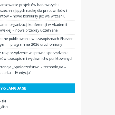
nansowanie projektów badawczych i
szechniających naukę dla pracowników i
entów – nowe konkursy już we wrześniu
amin organizacji konferencji w Akademii
wskiej – nowe przepisy uczelniane
atne publikowanie w czasopismach Elsevier i
nger — program na 2026 uruchomiony
 rozporządzenie w sprawie sporządzania
zów czasopism i wydawnictw punktowanych
rencja „Społeczeństwo – technologia –
darka – IV edycja”
ZYK/LANGUAGE
lski
glish