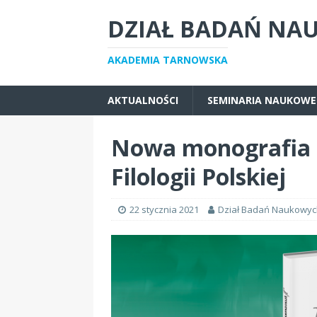
DZIAŁ BADAŃ NA
AKADEMIA TARNOWSKA
AKTUALNOŚCI
SEMINARIA NAUKOWE
Nowa monografia 
Filologii Polskiej
22 stycznia 2021
Dział Badań Naukowyc