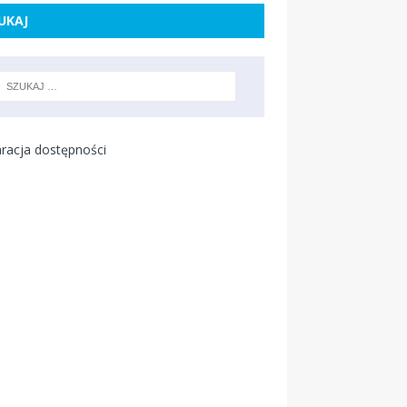
UKAJ
racja dostępności