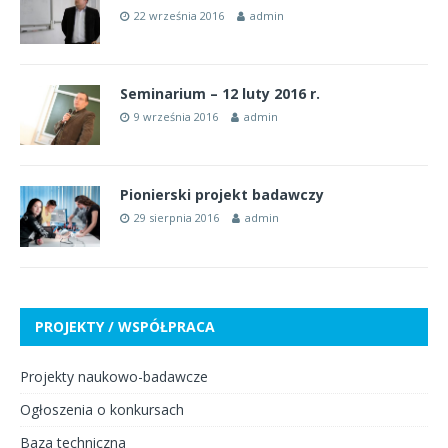
22 września 2016
admin
Seminarium – 12 luty 2016 r.
9 września 2016
admin
Pionierski projekt badawczy
29 sierpnia 2016
admin
PROJEKTY / WSPÓŁPRACA
Projekty naukowo-badawcze
Ogłoszenia o konkursach
Baza techniczna