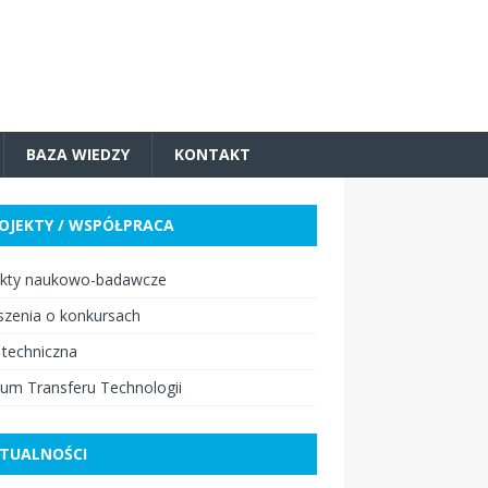
BAZA WIEDZY
KONTAKT
OJEKTY / WSPÓŁPRACA
ekty naukowo-badawcze
szenia o konkursach
 techniczna
um Transferu Technologii
TUALNOŚCI