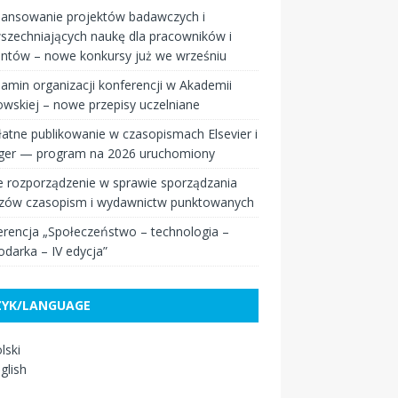
nansowanie projektów badawczych i
szechniających naukę dla pracowników i
entów – nowe konkursy już we wrześniu
amin organizacji konferencji w Akademii
wskiej – nowe przepisy uczelniane
atne publikowanie w czasopismach Elsevier i
nger — program na 2026 uruchomiony
 rozporządzenie w sprawie sporządzania
zów czasopism i wydawnictw punktowanych
rencja „Społeczeństwo – technologia –
darka – IV edycja”
ZYK/LANGUAGE
lski
glish