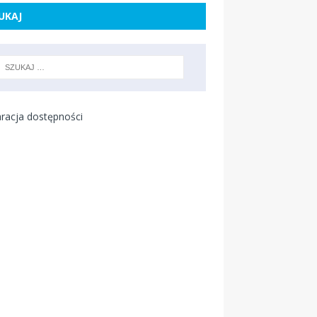
UKAJ
racja dostępności