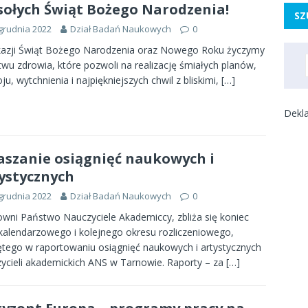
ołych Świąt Bożego Narodzenia!
SZ
grudnia 2022
Dział Badań Naukowych
0
azji Świąt Bożego Narodzenia oraz Nowego Roku życzymy
wu zdrowia, które pozwoli na realizację śmiałych planów,
ju, wytchnienia i najpiękniejszych chwil z bliskimi,
[…]
Dekla
aszanie osiągnięć naukowych i
ystycznych
grudnia 2022
Dział Badań Naukowych
0
wni Państwo Nauczyciele Akademiccy, zbliża się koniec
kalendarzowego i kolejnego okresu rozliczeniowego,
ętego w raportowaniu osiągnięć naukowych i artystycznych
ycieli akademickich ANS w Tarnowie. Raporty – za
[…]