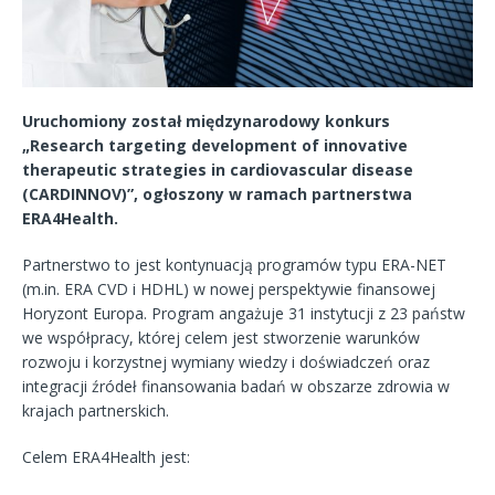
Uruchomiony został międzynarodowy konkurs
„Research targeting development of innovative
therapeutic strategies in cardiovascular disease
(CARDINNOV)”, ogłoszony w ramach partnerstwa
ERA4Health.
Partnerstwo to jest kontynuacją programów typu ERA-NET
(m.in. ERA CVD i HDHL) w nowej perspektywie finansowej
Horyzont Europa. Program angażuje 31 instytucji z 23 państw
we współpracy, której celem jest stworzenie warunków
rozwoju i korzystnej wymiany wiedzy i doświadczeń oraz
integracji źródeł finansowania badań w obszarze zdrowia w
krajach partnerskich.
Celem ERA4Health jest: