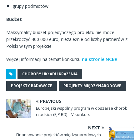
grupy podmiotów
Budżet
Maksymalny budżet pojedynczego projektu nie może
przekroczyć 400 000 euro, niezależnie od liczby partnerów z
Polski w tym projekcie.
Więcej informacji na temat konkursu
na stronie NCBR
.
CHOROBY UKŁADU KRĄŻENIA
PROJEKTY BADAWCZE
PROJEKTY MIĘDZYNARODOWE
PREVIOUS
Europejski wspólny program w obszarze chorób
rzadkich (EJP RD) – V konkurs
NEXT
Finansowanie projektów międzynarodowych –