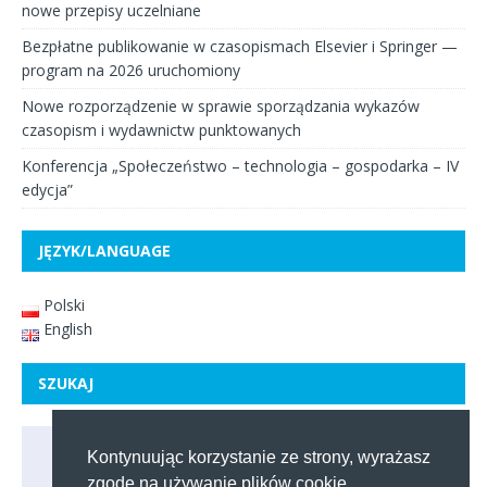
nowe przepisy uczelniane
Bezpłatne publikowanie w czasopismach Elsevier i Springer —
program na 2026 uruchomiony
Nowe rozporządzenie w sprawie sporządzania wykazów
czasopism i wydawnictw punktowanych
Konferencja „Społeczeństwo – technologia – gospodarka – IV
edycja”
JĘZYK/LANGUAGE
Polski
English
SZUKAJ
Kontynuując korzystanie ze strony, wyrażasz
zgodę na używanie plików cookie