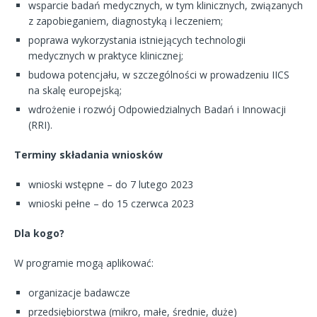
wsparcie badań medycznych, w tym klinicznych, związanych
z zapobieganiem, diagnostyką i leczeniem;
poprawa wykorzystania istniejących technologii
medycznych w praktyce klinicznej;
budowa potencjału, w szczególności w prowadzeniu IICS
na skalę europejską;
wdrożenie i rozwój Odpowiedzialnych Badań i Innowacji
(RRI).
Terminy składania wniosków
wnioski wstępne – do 7 lutego 2023
wnioski pełne – do 15 czerwca 2023
Dla kogo?
W programie mogą aplikować:
organizacje badawcze
przedsiębiorstwa (mikro, małe, średnie, duże)