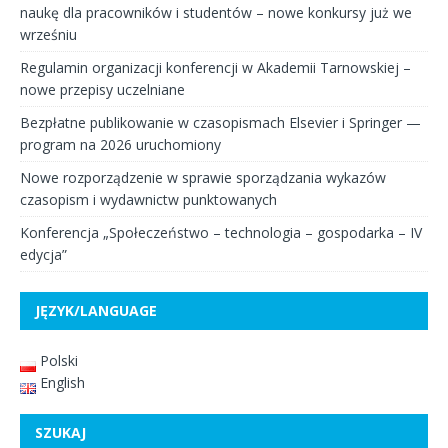
naukę dla pracowników i studentów – nowe konkursy już we
wrześniu
Regulamin organizacji konferencji w Akademii Tarnowskiej –
nowe przepisy uczelniane
Bezpłatne publikowanie w czasopismach Elsevier i Springer —
program na 2026 uruchomiony
Nowe rozporządzenie w sprawie sporządzania wykazów
czasopism i wydawnictw punktowanych
Konferencja „Społeczeństwo – technologia – gospodarka – IV
edycja”
JĘZYK/LANGUAGE
Polski
English
SZUKAJ