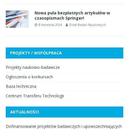
Nowa pula bezpłatnych artykułów w
czasopismach Springer!
8 kwietnia 2024
Dział Badań Naukowych
PROJEKTY / WSPÓŁPRACA
Projekty naukowo-badawcze
Ogłoszenia o konkursach
Baza techniczna
Centrum Transferu Technologii
AKTUALNOŚCI
Dofinansowanie projektów badawczych i upowszechniających