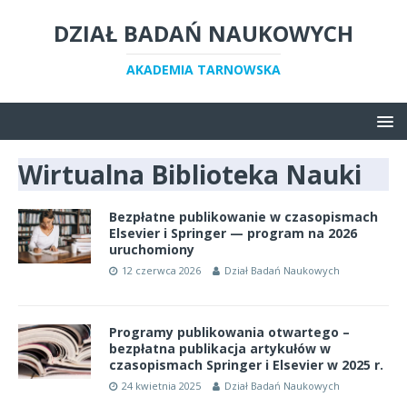
DZIAŁ BADAŃ NAUKOWYCH
AKADEMIA TARNOWSKA
Wirtualna Biblioteka Nauki
Bezpłatne publikowanie w czasopismach
Elsevier i Springer — program na 2026
uruchomiony
12 czerwca 2026
Dział Badań Naukowych
Programy publikowania otwartego –
bezpłatna publikacja artykułów w
czasopismach Springer i Elsevier w 2025 r.
24 kwietnia 2025
Dział Badań Naukowych