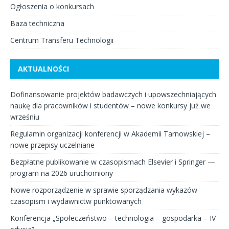
Ogłoszenia o konkursach
Baza techniczna
Centrum Transferu Technologii
AKTUALNOŚCI
Dofinansowanie projektów badawczych i upowszechniających
naukę dla pracowników i studentów – nowe konkursy już we
wrześniu
Regulamin organizacji konferencji w Akademii Tarnowskiej –
nowe przepisy uczelniane
Bezpłatne publikowanie w czasopismach Elsevier i Springer —
program na 2026 uruchomiony
Nowe rozporządzenie w sprawie sporządzania wykazów
czasopism i wydawnictw punktowanych
Konferencja „Społeczeństwo – technologia – gospodarka – IV