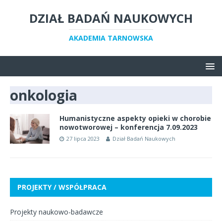
DZIAŁ BADAŃ NAUKOWYCH
AKADEMIA TARNOWSKA
onkologia
Humanistyczne aspekty opieki w chorobie
nowotworowej – konferencja 7.09.2023
27 lipca 2023
Dział Badań Naukowych
PROJEKTY / WSPÓŁPRACA
Projekty naukowo-badawcze