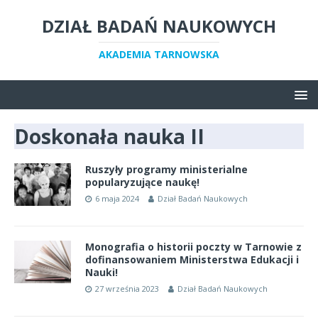
DZIAŁ BADAŃ NAUKOWYCH
AKADEMIA TARNOWSKA
Doskonała nauka II
Ruszyły programy ministerialne
popularyzujące naukę!
6 maja 2024
Dział Badań Naukowych
Monografia o historii poczty w Tarnowie z
dofinansowaniem Ministerstwa Edukacji i
Nauki!
27 września 2023
Dział Badań Naukowych