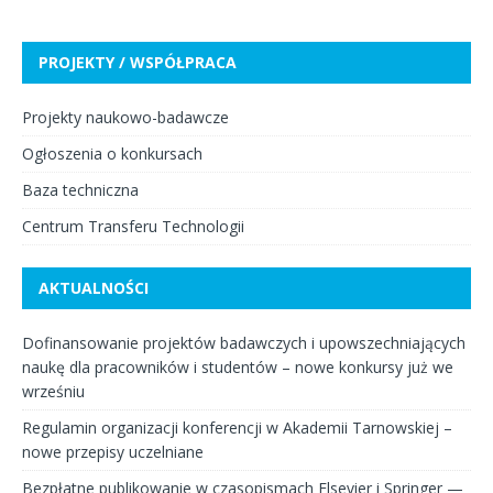
PROJEKTY / WSPÓŁPRACA
Projekty naukowo-badawcze
Ogłoszenia o konkursach
Baza techniczna
Centrum Transferu Technologii
AKTUALNOŚCI
Dofinansowanie projektów badawczych i upowszechniających
naukę dla pracowników i studentów – nowe konkursy już we
wrześniu
Regulamin organizacji konferencji w Akademii Tarnowskiej –
nowe przepisy uczelniane
Bezpłatne publikowanie w czasopismach Elsevier i Springer —