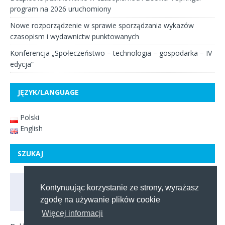
program na 2026 uruchomiony
Nowe rozporządzenie w sprawie sporządzania wykazów
czasopism i wydawnictw punktowanych
Konferencja „Społeczeństwo – technologia – gospodarka – IV
edycja”
JĘZYK/LANGUAGE
Polski
English
SZUKAJ
Kontynuując korzystanie ze strony, wyrażasz
zgodę na używanie plików cookie
Więcej informacji