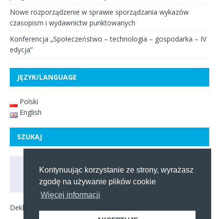
Nowe rozporządzenie w sprawie sporządzania wykazów
czasopism i wydawnictw punktowanych
Konferencja „Społeczeństwo – technologia – gospodarka – IV
edycja”
JĘZYK/LANGUAGE
Polski
English
SZUKAJ
Kontynuując korzystanie ze strony, wyrażasz
zgodę na używanie plików cookie
Więcej informacji
Deklaracja dostępności