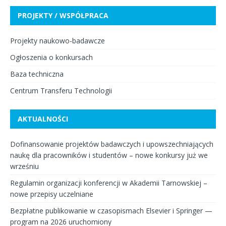
PROJEKTY / WSPÓŁPRACA
Projekty naukowo-badawcze
Ogłoszenia o konkursach
Baza techniczna
Centrum Transferu Technologii
AKTUALNOŚCI
Dofinansowanie projektów badawczych i upowszechniających
naukę dla pracowników i studentów – nowe konkursy już we
wrześniu
Regulamin organizacji konferencji w Akademii Tarnowskiej –
nowe przepisy uczelniane
Bezpłatne publikowanie w czasopismach Elsevier i Springer —
program na 2026 uruchomiony