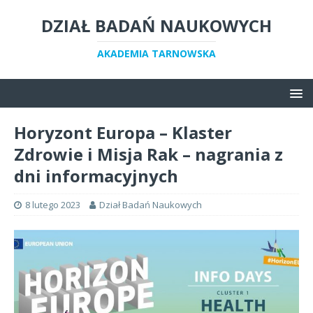
DZIAŁ BADAŃ NAUKOWYCH
AKADEMIA TARNOWSKA
Horyzont Europa – Klaster
Zdrowie i Misja Rak – nagrania z
dni informacyjnych
8 lutego 2023
Dział Badań Naukowych