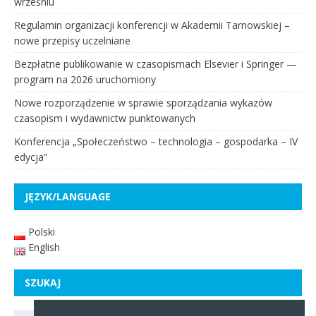
wrześniu
Regulamin organizacji konferencji w Akademii Tarnowskiej –
nowe przepisy uczelniane
Bezpłatne publikowanie w czasopismach Elsevier i Springer —
program na 2026 uruchomiony
Nowe rozporządzenie w sprawie sporządzania wykazów
czasopism i wydawnictw punktowanych
Konferencja „Społeczeństwo – technologia – gospodarka – IV
edycja”
JĘZYK/LANGUAGE
Polski
English
SZUKAJ