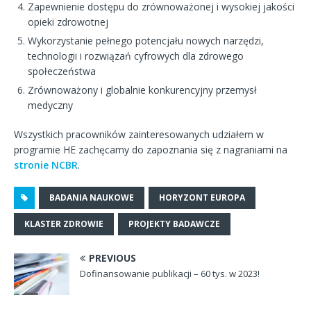
Zapewnienie dostępu do zrównoważonej i wysokiej jakości
opieki zdrowotnej
Wykorzystanie pełnego potencjału nowych narzędzi,
technologii i rozwiązań cyfrowych dla zdrowego
społeczeństwa
Zrównoważony i globalnie konkurencyjny przemysł
medyczny
Wszystkich pracowników zainteresowanych udziałem w
programie HE zachęcamy do zapoznania się z nagraniami na
stronie NCBR
.
BADANIA NAUKOWE
HORYZONT EUROPA
KLASTER ZDROWIE
PROJEKTY BADAWCZE
PREVIOUS
Dofinansowanie publikacji – 60 tys. w 2023!