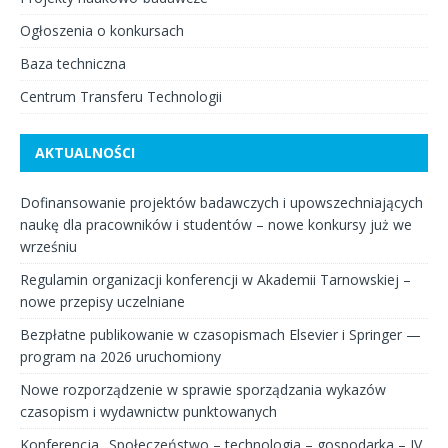
Ogłoszenia o konkursach
Baza techniczna
Centrum Transferu Technologii
AKTUALNOŚCI
Dofinansowanie projektów badawczych i upowszechniających
naukę dla pracowników i studentów – nowe konkursy już we
wrześniu
Regulamin organizacji konferencji w Akademii Tarnowskiej –
nowe przepisy uczelniane
Bezpłatne publikowanie w czasopismach Elsevier i Springer —
program na 2026 uruchomiony
Nowe rozporządzenie w sprawie sporządzania wykazów
czasopism i wydawnictw punktowanych
Konferencja „Społeczeństwo – technologia – gospodarka – IV