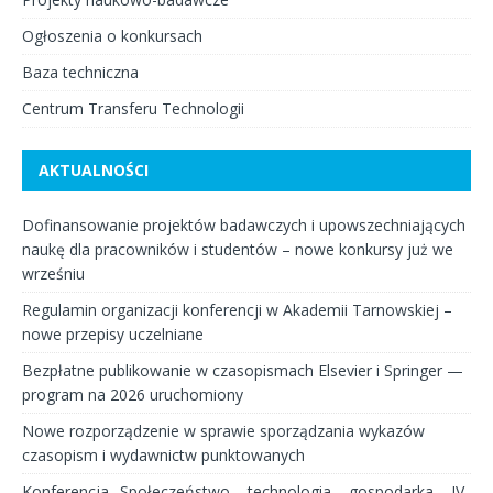
Ogłoszenia o konkursach
Baza techniczna
Centrum Transferu Technologii
AKTUALNOŚCI
Dofinansowanie projektów badawczych i upowszechniających
naukę dla pracowników i studentów – nowe konkursy już we
wrześniu
Regulamin organizacji konferencji w Akademii Tarnowskiej –
nowe przepisy uczelniane
Bezpłatne publikowanie w czasopismach Elsevier i Springer —
program na 2026 uruchomiony
Nowe rozporządzenie w sprawie sporządzania wykazów
czasopism i wydawnictw punktowanych
Konferencja „Społeczeństwo – technologia – gospodarka – IV