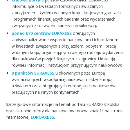
informujące o kwestiach formalnych związanych
z przyjazdem i życiem w danym kraju, krajowych grantach
i programach finansujących badania oraz wydarzeniach
związanych z rozwojem kariery i mobilnością;
ponad 670 centrów EURAXESS
oferujących
zindywidualizowane wsparcie naukowcom i ich rodzinom
w kwestiach związanych z przyjazdem, pobytem i pracą
w danym kraju, organizującym różnego rodzaju wydarzenia
dla naukowców przyjeżdżających z zagranicy. Udzielają
również informacji instytucjom przyjmującym naukowców;
9 punktów EURAXESS
ulokowanych poza Europą
wzmacniających współpracę naukową między Europą
a światem oraz integrujących europejskich naukowców
pracujących na innych kontynentach.
Szczegółowe informacje na temat portalu EURAXESS Polska
oraz aktualne oferty dla naukowców można znaleźć na stronie
internetowej
EUROAXESS
.