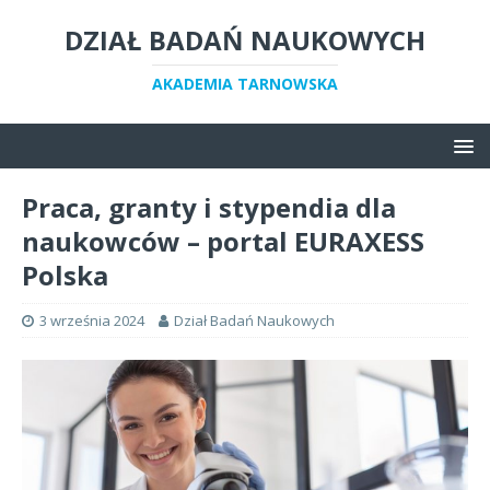
DZIAŁ BADAŃ NAUKOWYCH
AKADEMIA TARNOWSKA
Praca, granty i stypendia dla
naukowców – portal EURAXESS
Polska
3 września 2024
Dział Badań Naukowych