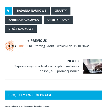
BADANIA NAUKOWE
GRANTY
KARIERA NAUKOWCA
OFERTY PRACY
STAŻE NAUKOWE
PREVIOUS
ERC Starting Grant – wnioski do 15.10.2024!
NEXT
Zapraszamy do udziału w bezpłatnym kursie
online „ABC promocji nauki”
PROJEKTY / WSPÓŁPRACA
Projekty naukowo-badawcze