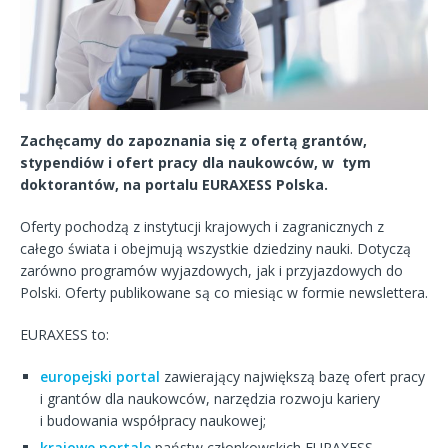
Zachęcamy do zapoznania się z ofertą grantów,
stypendiów i ofert pracy dla naukowców, w tym
doktorantów, na portalu EURAXESS Polska.
Oferty pochodzą z instytucji krajowych i zagranicznych z
całego świata i obejmują wszystkie dziedziny nauki. Dotyczą
zarówno programów wyjazdowych, jak i przyjazdowych do
Polski. Oferty publikowane są co miesiąc w formie newslettera.
EURAXESS to:
europejski portal
zawierający największą bazę ofert pracy
i grantów dla naukowców, narzędzia rozwoju kariery
i budowania współpracy naukowej;
krajowe portale
państw członkowskich EURAXESS