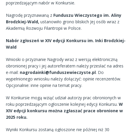
poprzedzającym nabór w Konkursie.
Nagrodę przyznawaną z
Funduszu Wieczystego im. Aliny
Brodzkiej-Wald,
ustanowiło grono bliskich Jej osób wraz z
Akademią Rozwoju Filantropii w Polsce.
Nabór zgłoszeń w XIV edycji Konkursu im. Inki Brodzkiej-
Wald
Wnioski o przyznanie Nagrody wraz z wersją elektroniczną
obronionej pracy i jej autoreferatem należy przesłać na adres
e-mail:
nagrodainki@funduszewieczyste.pl
. Do
wypełnionego wniosku należy dołączyć: opinie recenzentów.
Opcjonalnie: inne opinie na temat pracy.
W Konkursie mogą wziąć udział autorzy prac obronionych w
roku poprzedzającym ogłoszenie kolejnej edycji Konkursu.
W
XIV edycji konkursu można zgłaszać prace obronione w
2025 roku.
Wyniki Konkursu zostaną ogłoszone nie później niż 30