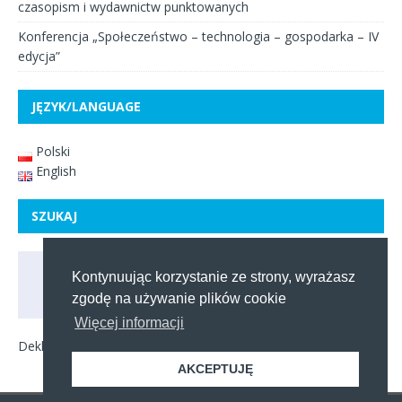
czasopism i wydawnictw punktowanych
Konferencja „Społeczeństwo – technologia – gospodarka – IV
edycja”
JĘZYK/LANGUAGE
Polski
English
SZUKAJ
Kontynuując korzystanie ze strony, wyrażasz
zgodę na używanie plików cookie
Więcej informacji
Deklaracja dostępności
AKCEPTUJĘ