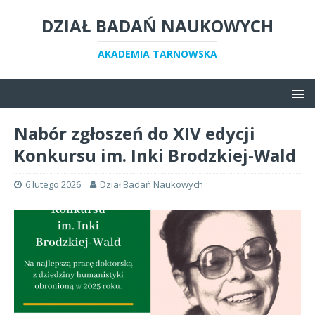
DZIAŁ BADAŃ NAUKOWYCH
AKADEMIA TARNOWSKA
Nabór zgłoszeń do XIV edycji
Konkursu im. Inki Brodzkiej-Wald
6 lutego 2026
Dział Badań Naukowych