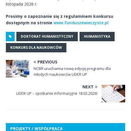
listopada 2026 r.
Prosimy o zapoznanie się z regulaminem konkursu
dostępnym na stronie
www.funduszewieczyste.pl
DOKTORAT HUMANISTYCZNY
HUMANISTYKA
KONKURS DLA NAUKOWCÓW
PREVIOUS
NCBR uruchamia nową edycję programu dla
młodych naukowców LIDER UP
NEXT
LIDER UP – spotkanie informacyjne 18.02.2026!
PROJEKTY / WSPÓŁPRACA