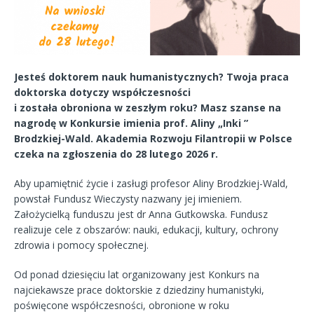
Jesteś doktorem nauk humanistycznych? Twoja praca
doktorska dotyczy współczesności
i została obroniona w zeszłym roku? Masz szanse na
nagrodę w Konkursie imienia prof. Aliny
„
Inki
”
Brodzkiej-Wald. Akademia Rozwoju Filantropii w Polsce
czeka na zgłoszenia do 28 lutego 2026 r.
Aby upamiętnić życie i zasługi profesor Aliny Brodzkiej-Wald,
powstał Fundusz Wieczysty nazwany jej imieniem.
Założycielką funduszu jest dr Anna Gutkowska. Fundusz
realizuje cele z obszarów: nauki, edukacji, kultury, ochrony
zdrowia i pomocy społecznej.
Od ponad dziesięciu lat organizowany jest Konkurs na
najciekawsze prace doktorskie z dziedziny humanistyki,
poświęcone współczesności, obronione w roku