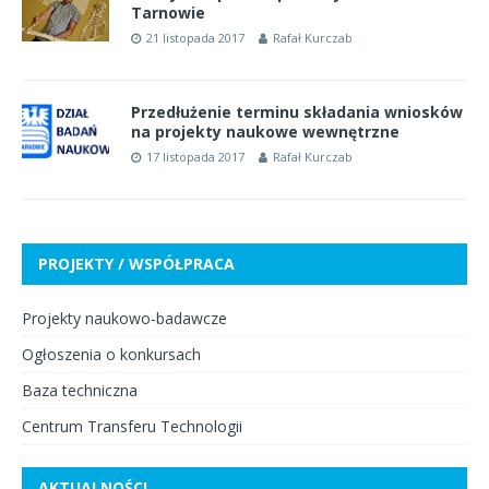
Tarnowie
21 listopada 2017
Rafał Kurczab
Przedłużenie terminu składania wniosków
na projekty naukowe wewnętrzne
17 listopada 2017
Rafał Kurczab
PROJEKTY / WSPÓŁPRACA
Projekty naukowo-badawcze
Ogłoszenia o konkursach
Baza techniczna
Centrum Transferu Technologii
AKTUALNOŚCI