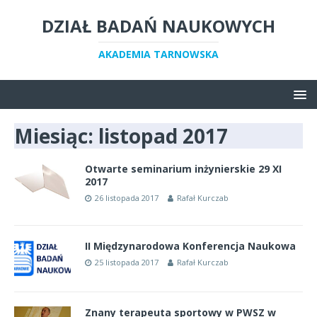
DZIAŁ BADAŃ NAUKOWYCH
AKADEMIA TARNOWSKA
Miesiąc:
listopad 2017
Otwarte seminarium inżynierskie 29 XI
2017
26 listopada 2017
Rafał Kurczab
II Międzynarodowa Konferencja Naukowa
25 listopada 2017
Rafał Kurczab
Znany terapeuta sportowy w PWSZ w