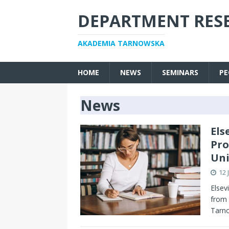
DEPARTMENT RES
AKADEMIA TARNOWSKA
HOME
NEWS
SEMINARS
PE
News
Els
Pro
Uni
12 
Elsev
from 
Tarno