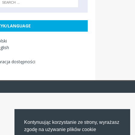
ZYK/LANGUAGE
lski
glish
racja dostępności
Kontynuując korzystanie ze strony, wyrażasz
zgodę na używanie plików cookie